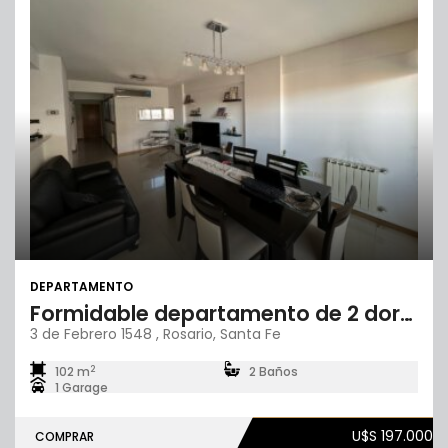
DEPARTAMENTO
Formidable departamento de 2 dormitorios
3 de Febrero 1548 , Rosario, Santa Fe
2
102 m
2 Baños
1 Garage
U$S 197.000
COMPRAR