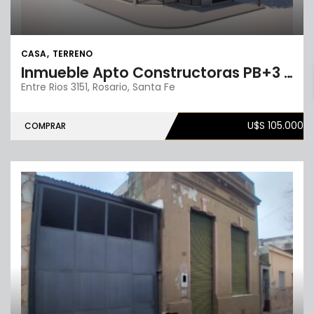
CASA
TERRENO
Inmueble Apto Constructoras PB+3 pisos
Entre Rios 3151, Rosario, Santa Fe
U$S 105.000
COMPRAR