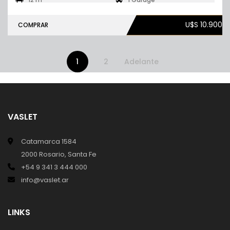
U$S 10.900
COMPRAR
1
2
Adelante
VASLET
Catamarca 1584
2000 Rosario, Santa Fe
+54 9 341 3 444 000
info@vaslet.ar
LINKS