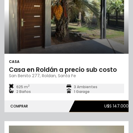
CASA
Casa en Roldán a precio sub costo
San Benito 277, Roldan, Santa Fe
2
625 m
3 Ambientes
2 Baños
1 Garage
U$S 147.000
COMPRAR