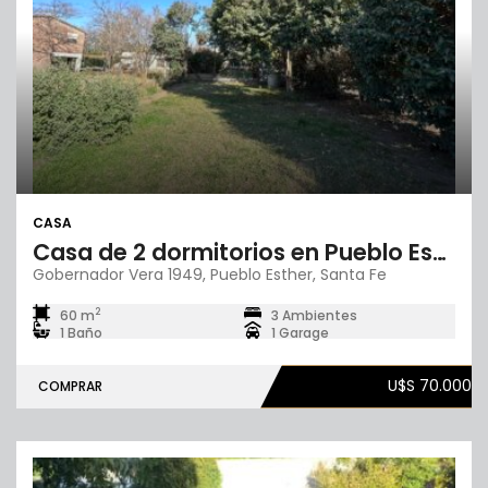
CASA
Casa de 2 dormitorios en Pueblo Esther
Gobernador Vera 1949, Pueblo Esther, Santa Fe
2
60 m
3 Ambientes
1 Baño
1 Garage
U$S 70.000
COMPRAR