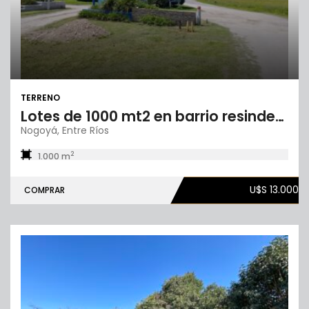
TERRENO
Lotes de 1000 mt2 en barrio resindencial El Morajú, Nogoyá
Nogoyá, Entre Ríos
2
1.000 m
U$S 13.000
COMPRAR