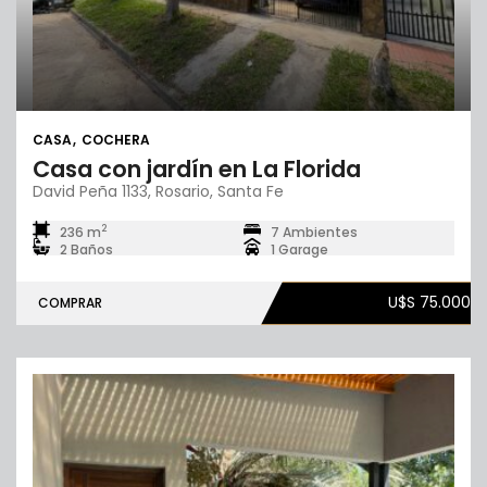
CASA
COCHERA
Casa con jardín en La Florida
David Peña 1133, Rosario, Santa Fe
2
236 m
7 Ambientes
2 Baños
1 Garage
U$S 75.000
COMPRAR