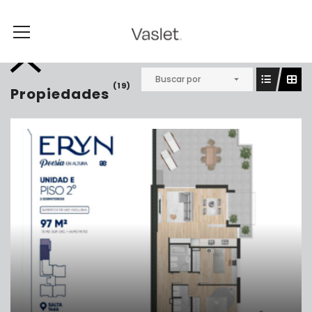
Buscar por
(19)
Propiedades