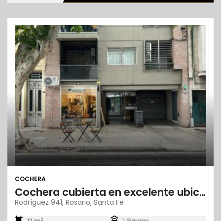
COCHERA
Cochera cubierta en excelente ubicación
Rodríguez 941, Rosario, Santa Fe
2
12 m
1 Garage