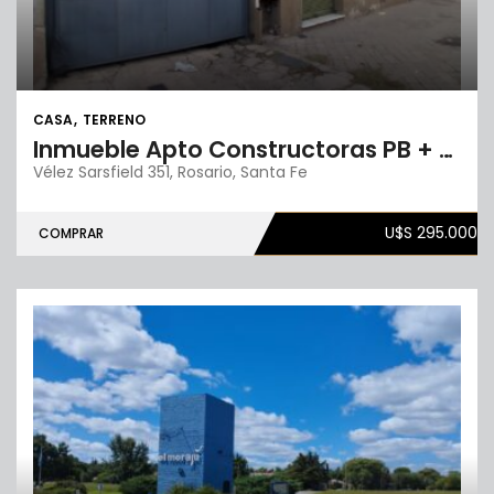
CASA
TERRENO
Inmueble Apto Constructoras PB + 6 pisos
Vélez Sarsfield 351, Rosario, Santa Fe
U$S 295.000
COMPRAR