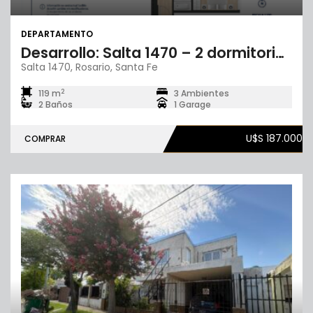
DEPARTAMENTO
Desarrollo: Salta 1470 – 2 dormitorios + cochera
Salta 1470, Rosario, Santa Fe
2
119 m
3 Ambientes
2 Baños
1 Garage
U$S 187.000
COMPRAR