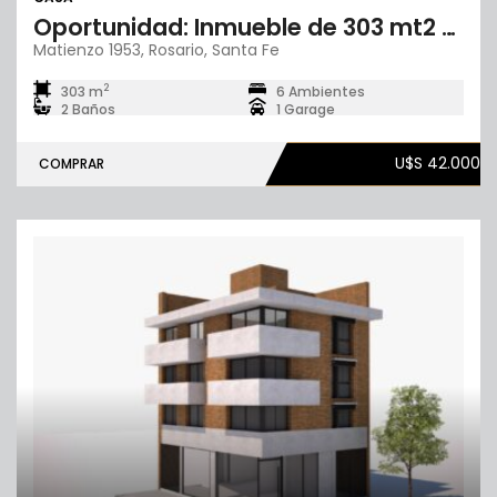
Oportunidad: Inmueble de 303 mt2 totales
Matienzo 1953, Rosario, Santa Fe
2
303 m
6 Ambientes
2 Baños
1 Garage
U$S 42.000
COMPRAR