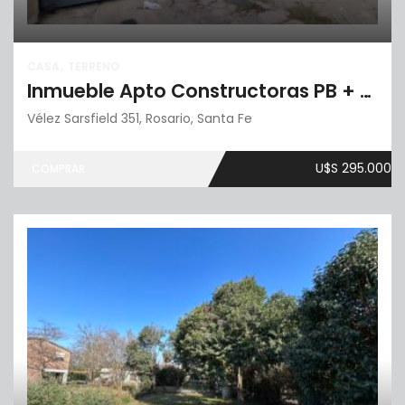
CASA
TERRENO
Inmueble Apto Constructoras PB + 6 pisos
Vélez Sarsfield 351, Rosario, Santa Fe
U$S 295.000
COMPRAR