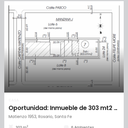
CASA
Oportunidad: Inmueble de 303 mt2 totales
Matienzo 1953, Rosario, Santa Fe
2
303 m
6 Ambientes