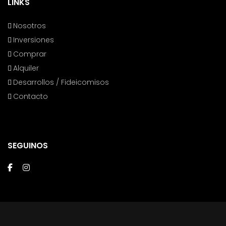
LINKS
Nosotros
Inversiones
Comprar
Alquiler
Desarrollos / Fideicomisos
Contacto
SEGUINOS