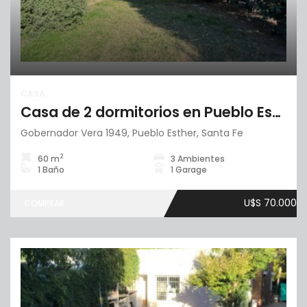
CASA
Casa de 2 dormitorios en Pueblo Esther
Gobernador Vera 1949, Pueblo Esther, Santa Fe
2
60 m
3 Ambientes
1 Baño
1 Garage
U$S 70.000
COMPRAR