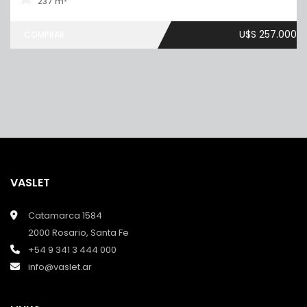
237 m
U$S 257.000
COMPRAR
VASLET
Catamarca 1584
2000 Rosario, Santa Fe
+54 9 341 3 444 000
info@vaslet.ar