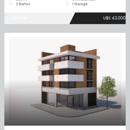
2 Baños
1 Garage
U$S 42.000
COMPRAR