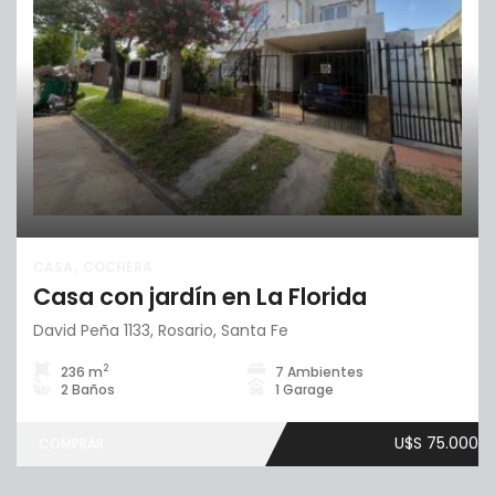
CASA
COCHERA
Casa con jardín en La Florida
David Peña 1133, Rosario, Santa Fe
2
236 m
7 Ambientes
2 Baños
1 Garage
U$S 75.000
COMPRAR