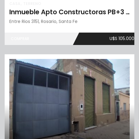
CASA
TERRENO
Inmueble Apto Constructoras PB+3 pisos
Entre Rios 3151, Rosario, Santa Fe
U$S 105.000
COMPRAR