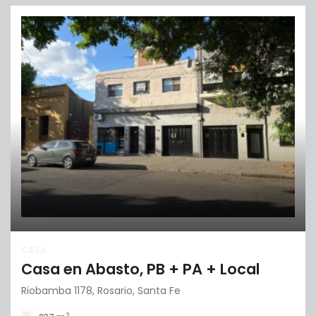
CASA
Casa en Abasto, PB + PA + Local
Riobamba 1178, Rosario, Santa Fe
2