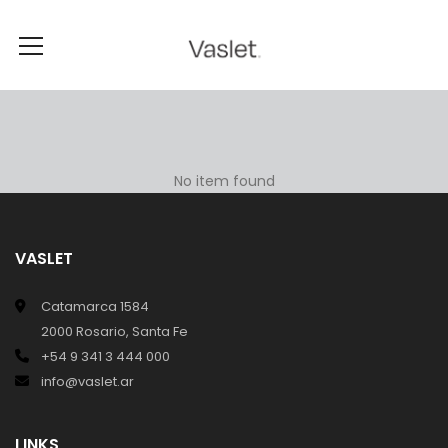
No item found
VASLET
Catamarca 1584
2000 Rosario, Santa Fe
+54 9 341 3 444 000
info@vaslet.ar
LINKS