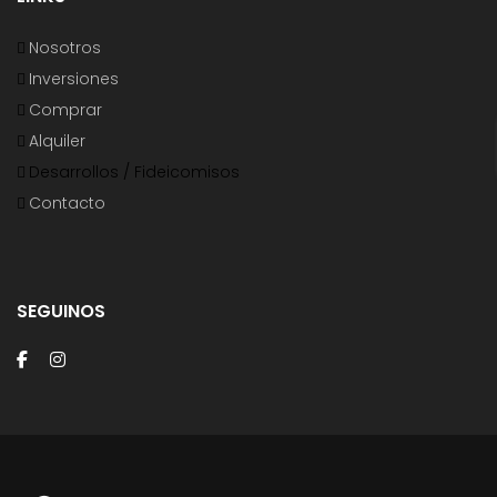
Nosotros
Inversiones
Comprar
Alquiler
Desarrollos / Fideicomisos
Contacto
SEGUINOS