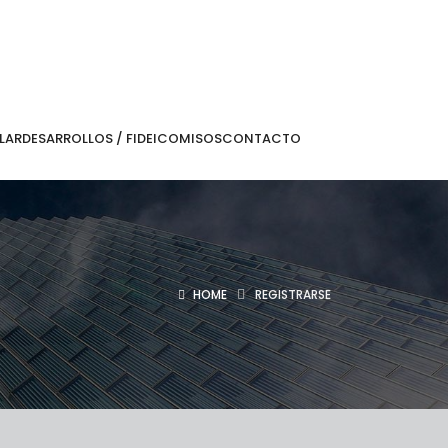
LAR
DESARROLLOS / FIDEICOMISOS
CONTACTO
HOME
REGISTRARSE