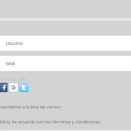
ario
l
Connect with:
Suscribime a la lista de correo!
Estoy de acuerdo con los términos y condiciones.