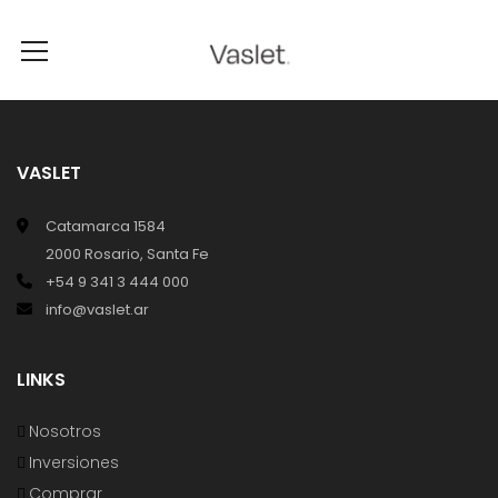
VASLET
Catamarca 1584
2000 Rosario, Santa Fe
+54 9 341 3 444 000
info@vaslet.ar
LINKS
Nosotros
Inversiones
Comprar