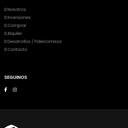
Nosotros
Inversiones
Comprar
Alquiler
Desarrollos / Fideicomisos
Contacto
SEGUINOS