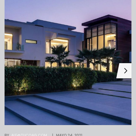
BY
ALE@TUCOAG.COM
MAYO 24, 2021