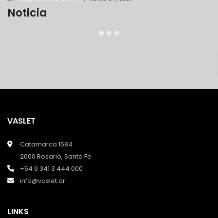
Noticia
VASLET
Catamarca 1584
2000 Rosario, Santa Fe
+54 9 341 3 444 000
info@vaslet.ar
LINKS